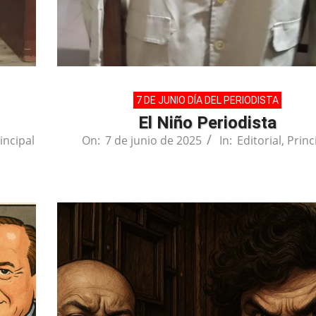
7 DE JUNIO DÍA DEL PERIODISTA
El Niño Periodista
incipal
On:
7 de junio de 2025
In:
Editorial
,
Princ