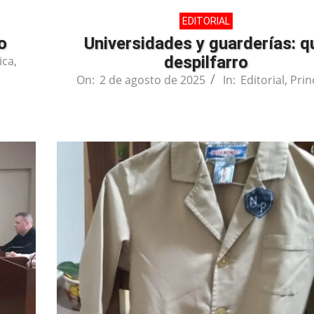
EDITORIAL
o
Universidades y guarderías: q
despilfarro
ica
,
On:
2 de agosto de 2025
In:
Editorial
,
Prin