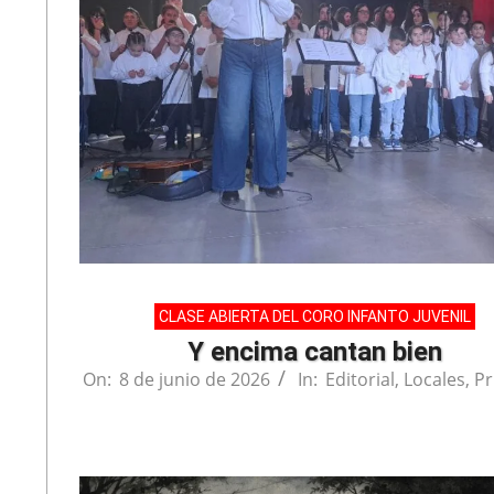
CLASE ABIERTA DEL CORO INFANTO JUVENIL
Y encima cantan bien
On:
8 de junio de 2026
In:
Editorial
,
Locales
,
Pr