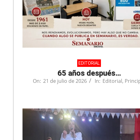
EDITORIAL
65 años después…
On:
21 de julio de 2026
In:
Editorial
,
Princi