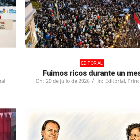
EDITORIAL
Fuimos ricos durante un me
pal
On:
20 de julio de 2026
In:
Editorial
,
Princ