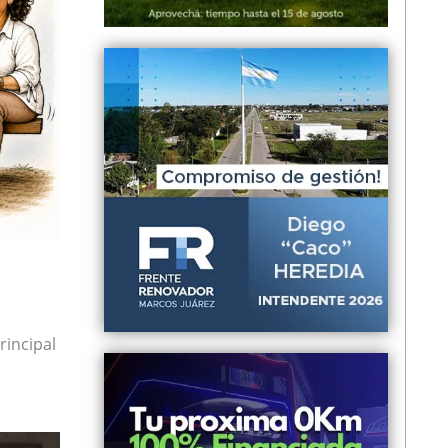
rincipal