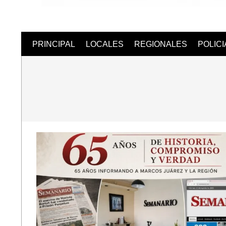
Semanari
PRINCIPAL
LOCALES
REGIONALES
POLIC
Digital