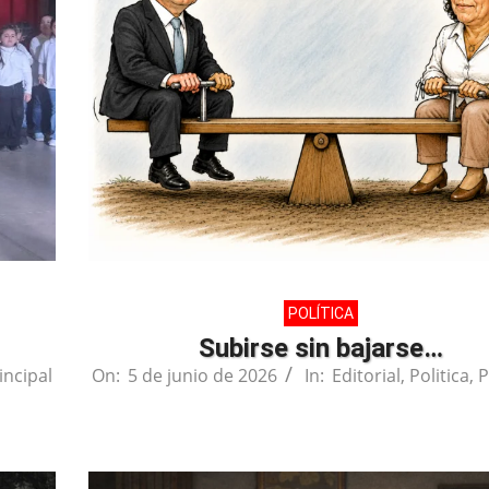
POLÍTICA
Subirse sin bajarse…
incipal
On:
5 de junio de 2026
In:
Editorial
,
Politica
,
P