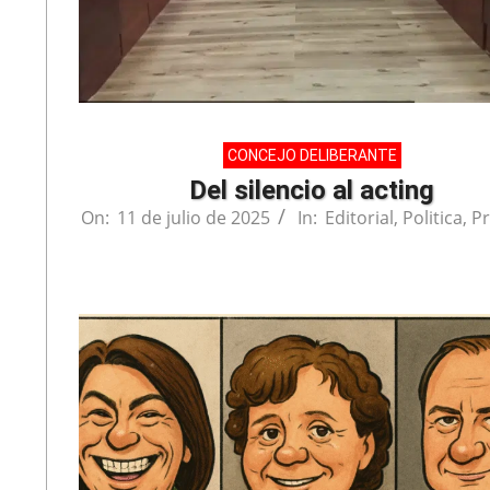
CONCEJO DELIBERANTE
Del silencio al acting
On:
11 de julio de 2025
In:
Editorial
,
Politica
,
Pr