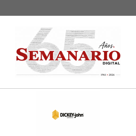
Semanari
Digital