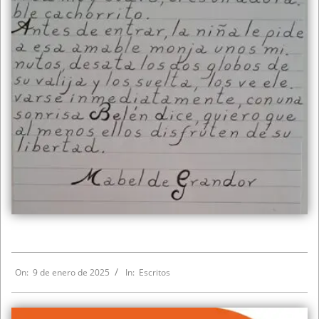
On:
9 de enero de 2025
In:
Escritos