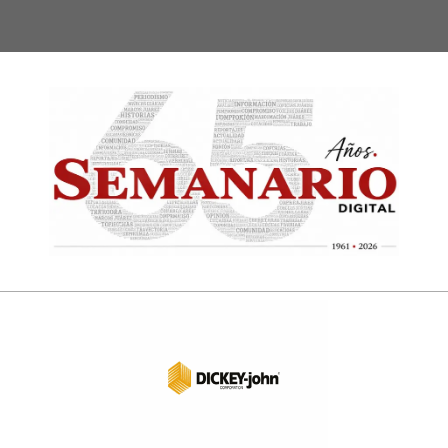
Semanari
Digital