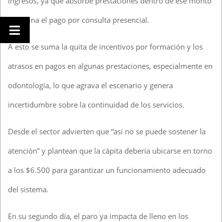
ingresos, ya que absorbe prestaciones dentro de ese monto
y elimina el pago por consulta presencial.
A esto se suma la quita de incentivos por formación y los
atrasos en pagos en algunas prestaciones, especialmente en
odontología, lo que agrava el escenario y genera
incertidumbre sobre la continuidad de los servicios.
Desde el sector advierten que “así no se puede sostener la
atención” y plantean que la cápita debería ubicarse en torno
a los $6.500 para garantizar un funcionamiento adecuado
del sistema.
En su segundo día, el paro ya impacta de lleno en los