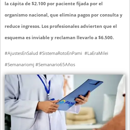
la cápita de $2.100 por paciente fijada por el
organismo nacional, que elimina pagos por consulta y
reduce ingresos. Los profesionales advierten que el
esquema es inviable y reclaman llevarlo a $6.500.
#AjustesEnSalud #SistemaRotoEnPami #LaEraMilei
#Semanariomj #Semanario65Años