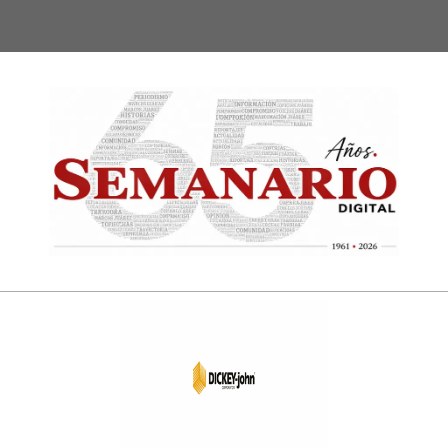
Semanari
Digital