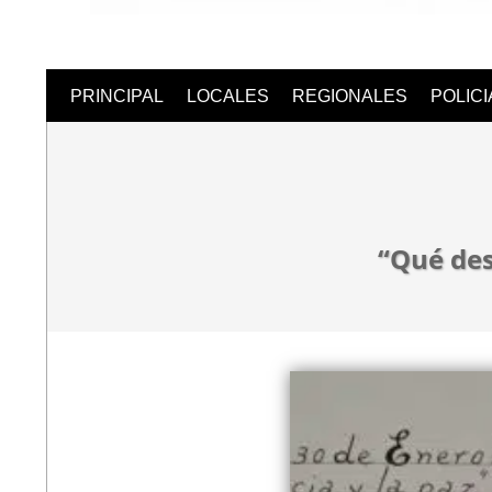
Semanari
PRINCIPAL
LOCALES
REGIONALES
POLIC
Digital
“Qué de