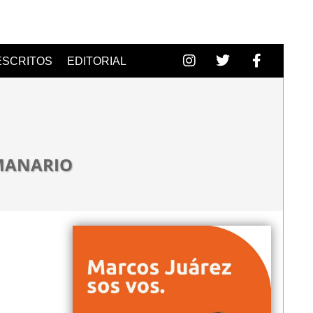
ESCRITOS
EDITORIAL
EMANARIO