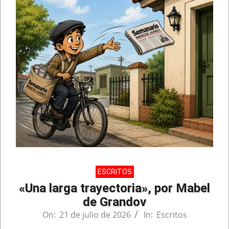
ESCRITOS
«Una larga trayectoria», por Mabel
de Grandov
On:
21 de julio de 2026
In:
Escritos