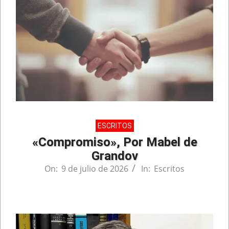
ESCRITOS
«Compromiso», Por Mabel de
Grandov
On:
9 de julio de 2026
In:
Escritos