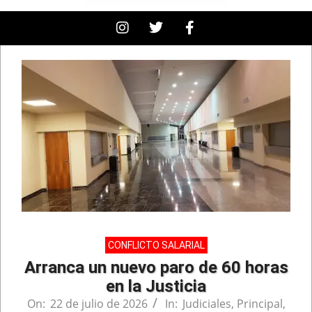
CONFLICTO SALARIAL
Arranca un nuevo paro de 60 horas
en la Justicia
On:
22 de julio de 2026
In:
Judiciales
,
Principal
,