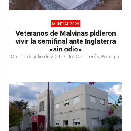
MUNDIAL 2026
Veteranos de Malvinas pidieron
vivir la semifinal ante Inglaterra
«sin odio»
On:
13 de julio de 2026
In:
De Interés
,
Principal