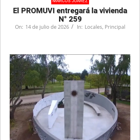
MARCOS JUÁREZ
El PROMUVI entregará la vivienda
N° 259
On:
14 de julio de 2026
In:
Locales
,
Principal