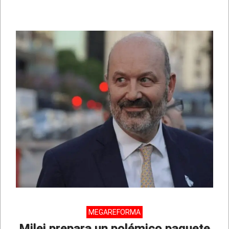
MEGAREFORMA
Milei prepara un polémico paquete