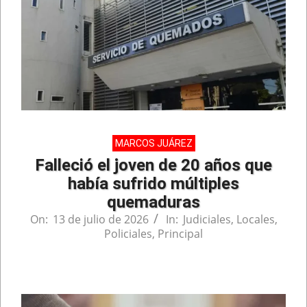
MARCOS JUÁREZ
Falleció el joven de 20 años que
había sufrido múltiples
quemaduras
On:
13 de julio de 2026
In:
Judiciales
,
Locales
,
Policiales
,
Principal