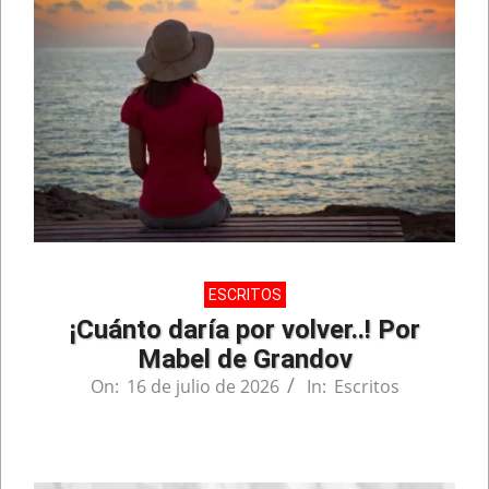
ESCRITOS
¡Cuánto daría por volver..! Por
Mabel de Grandov
On:
16 de julio de 2026
In:
Escritos