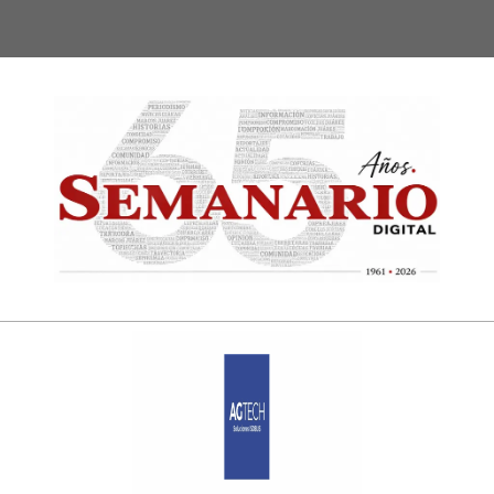
Semanari
Digital