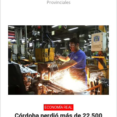
Provinciales
ECONOMÍA REAL
Córdoba perdió más de 22.500