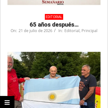
EDITORIAL
65 años después…
On:
21 de julio de 2026
In:
Editorial
,
Principal