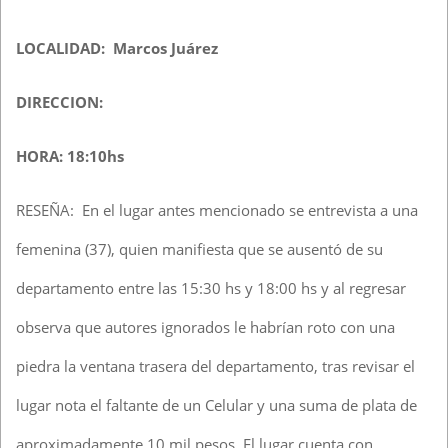
LOCALIDAD: Marcos Juárez
DIRECCION:
HORA: 18:10hs
RESEÑA: En el lugar antes mencionado se entrevista a una
femenina (37), quien manifiesta que se ausentó de su
departamento entre las 15:30 hs y 18:00 hs y al regresar
observa que autores ignorados le habrían roto con una
piedra la ventana trasera del departamento, tras revisar el
lugar nota el faltante de un Celular y una suma de plata de
aproximadamente 10 mil pesos. El lugar cuenta con