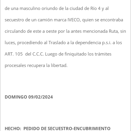
de una masculino oriundo de la ciudad de Río 4 y al
secuestro de un camión marca IVECO, quien se encontraba
circulando de este a oeste por la antes mencionada Ruta, sin
luces, procediendo al Traslado a la dependencia p.s.i. a los
ART. 105 del C.C.C. Luego de finiquitado los trámites
procesales recupera la libertad.
DOMINGO 09/02/2024
HECHO: PEDIDO DE SECUESTRO-ENCUBRIMIENTO