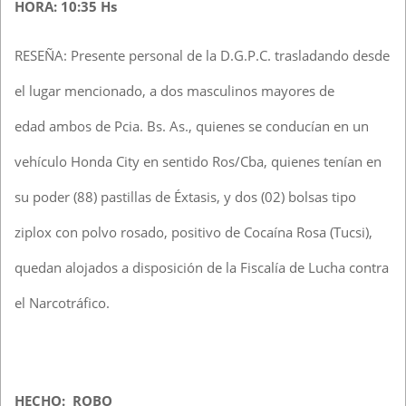
HORA: 10:35 Hs
RESEÑA: Presente personal de la D.G.P.C. trasladando desde
el lugar mencionado, a dos masculinos mayores de
edad ambos de Pcia. Bs. As., quienes se conducían en un
vehículo Honda City en sentido Ros/Cba, quienes tenían en
su poder (88) pastillas de Éxtasis, y dos (02) bolsas tipo
ziplox con polvo rosado, positivo de Cocaína Rosa (Tucsi),
quedan alojados a disposición de la Fiscalía de Lucha contra
el Narcotráfico.
HECHO: ROBO