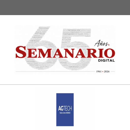
Semanari
Digital