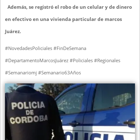
Además, se registró el robo de un celular y de dinero
en efectivo en una vivienda particular de marcos
Juárez.
#NovedadesPoliciales #FinDeSemana
#DepartamentoMarcosJuárez #Policiales #Regionales
#Semanariomj #Semanario63Años