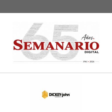
Semanari
Digital