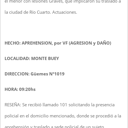
el menor con lesiones Graves, que implicaron su traslado a
la ciudad de Río Cuarto. Actuaciones.
HECHO: APREHENSION, por VF (AGRESION y DAÑO)
LOCALIDAD: MONTE BUEY
DIRECCION: Güemes N°1019
HORA: 09:20hs
RESEÑA: Se recibió llamado 101 solicitando la presencia
policial en el domicilio mencionado, donde se procedió a la
aprehensión y traslado a sede policial de un sujeto