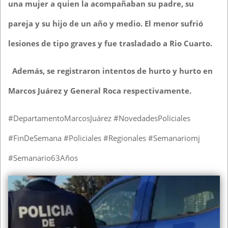
una mujer a quien la acompañaban su padre, su
pareja y su hijo de un año y medio. El menor sufrió
lesiones de tipo graves y fue trasladado a Rio Cuarto.
Además, se registraron intentos de hurto y hurto en
Marcos Juárez y General Roca respectivamente.
#DepartamentoMarcosJuárez #NovedadesPoliciales
#FinDeSemana #Policiales #Regionales #Semanariomj
#Semanario63Años