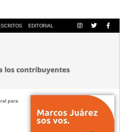
ESCRITOS
EDITORIAL
a los contribuyentes
ral para