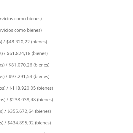
rvicios como bienes)
rvicios como bienes)
) / $48.320,22 (bienes)
) / $61.824,18 (bienes)
s) / $81.070,26 (bienes)
s) / $97.291,54 (bienes)
os) / $118.920,05 (bienes)
os) / $238.038,48 (bienes)
s) / $355.672,64 (bienes)
s) / $434.895,92 (bienes)