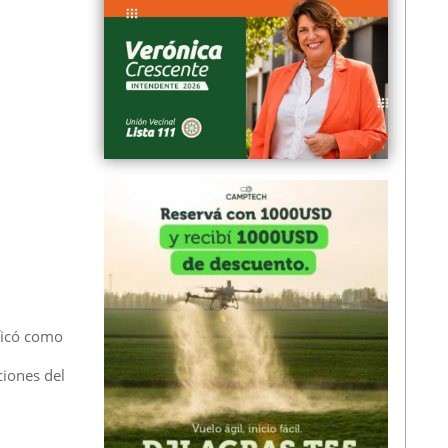
ificó como
ciones del