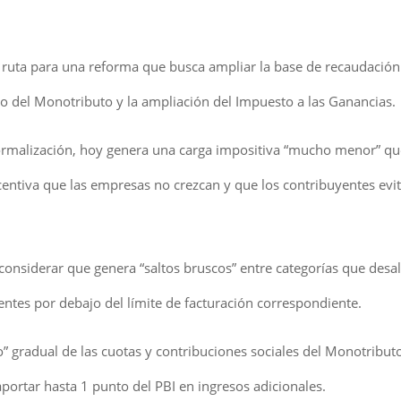
e ruta para una reforma que busca ampliar la base de recaudación
to del Monotributo y la ampliación del Impuesto a las Ganancias.
 formalización, hoy genera una carga impositiva “mucho menor” que
entiva que las empresas no crezcan y que los contribuyentes evit
l considerar que genera “saltos bruscos” entre categorías que desa
ntes por debajo del límite de facturación correspondiente.
” gradual de las cuotas y contribuciones sociales del Monotributo
portar hasta 1 punto del PBI en ingresos adicionales.