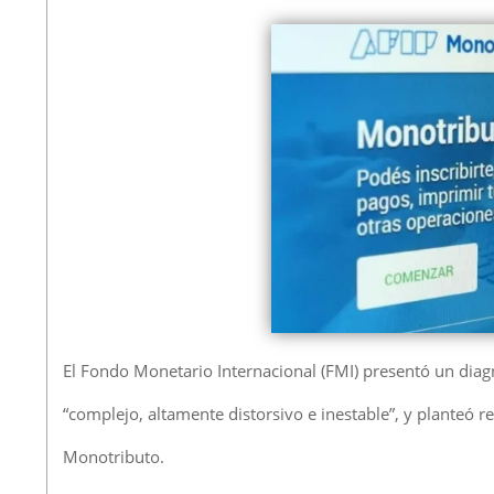
El Fondo Monetario Internacional (FMI) presentó un diagn
“complejo, altamente distorsivo e inestable”, y planteó r
Monotributo.