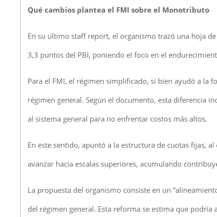
Qué cambios plantea el FMI sobre el Monotributo
En su último staff report, el organismo trazó una hoja d
3,3 puntos del PBI, poniendo el foco en el endurecimien
Para el FMI, el régimen simplificado, si bien ayudó a la
régimen general. Según el documento, esta diferencia inc
al sistema general para no enfrentar costos más altos.
En este sentido, apuntó a la estructura de cuotas fijas, a
avanzar hacia escalas superiores, acumulando contribuye
La propuesta del organismo consiste en un “alineamiento
del régimen general. Esta reforma se estima que podría a