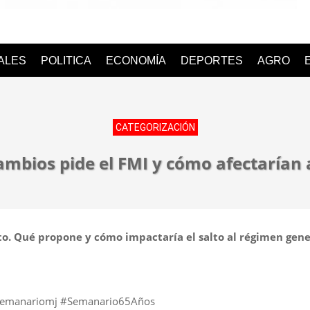
o
IALES
POLITICA
ECONOMÍA
DEPORTES
AGRO
CATEGORIZACIÓN
mbios pide el FMI y cómo afectarían 
uto. Qué propone y cómo impactaría el salto al régimen gene
#Semanariomj #Semanario65Años