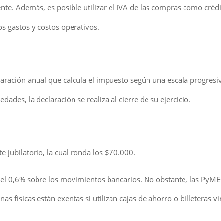
e. Además, es posible utilizar el IVA de las compras como crédit
os gastos y costos operativos.
aración anual que calcula el impuesto según una escala progresiv
dades, la declaración se realiza al cierre de su ejercicio.
 jubilatorio, la cual ronda los $70.000.
a del 0,6% sobre los movimientos bancarios. No obstante, las PyM
 físicas están exentas si utilizan cajas de ahorro o billeteras vi