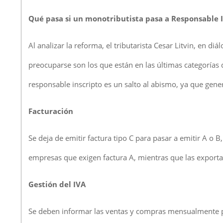
Qué pasa si un monotributista pasa a Responsable 
Al analizar la reforma, el tributarista Cesar Litvin, en 
preocuparse son los que están en las últimas categorías d
responsable inscripto es un salto al abismo, ya que ge
Facturación
Se deja de emitir factura tipo C para pasar a emitir A o B
empresas que exigen factura A, mientras que las exportac
Gestión del IVA
Se deben informar las ventas y compras mensualmente para