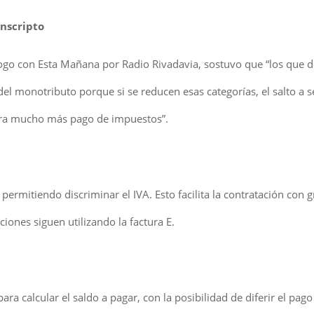
Inscripto
diálogo con Esta Mañana por Radio Rivadavia, sostuvo que “los que 
el monotributo porque si se reducen esas categorías, el salto a s
nera mucho más pago de impuestos”.
, permitiendo discriminar el IVA. Esto facilita la contratación con 
iones siguen utilizando la factura E.
 calcular el saldo a pagar, con la posibilidad de diferir el pago