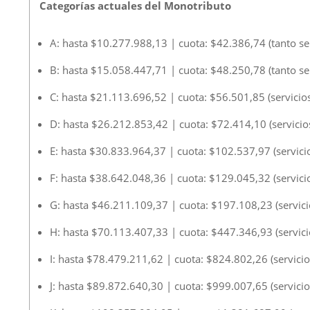
Categorías actuales del Monotributo
A: hasta $10.277.988,13 | cuota: $42.386,74 (tanto se
B: hasta $15.058.447,71 | cuota: $48.250,78 (tanto se
C: hasta $21.113.696,52 | cuota: $56.501,85 (servicios
D: hasta $26.212.853,42 | cuota: $72.414,10 (servicios
E: hasta $30.833.964,37 | cuota: $102.537,97 (servicio
F: hasta $38.642.048,36 | cuota: $129.045,32 (servicio
G: hasta $46.211.109,37 | cuota: $197.108,23 (servici
H: hasta $70.113.407,33 | cuota: $447.346,93 (servici
I: hasta $78.479.211,62 | cuota: $824.802,26 (servicio
J: hasta $89.872.640,30 | cuota: $999.007,65 (servicio