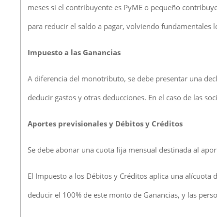
meses si el contribuyente es PyME o pequeño contribuyent
para reducir el saldo a pagar, volviendo fundamentales l
Impuesto a las Ganancias
A diferencia del monotributo, se debe presentar una decl
deducir gastos y otras deducciones. En el caso de las socie
Aportes previsionales y Débitos y Créditos
Se debe abonar una cuota fija mensual destinada al aporte
El Impuesto a los Débitos y Créditos aplica una alícuot
deducir el 100% de este monto de Ganancias, y las personas