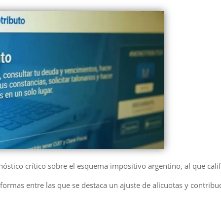
óstico crítico sobre el esquema impositivo argentino, al que cal
eformas entre las que se destaca un ajuste de alícuotas y contribu