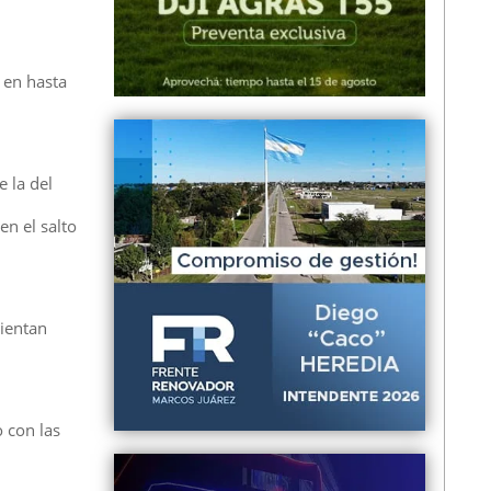
 en hasta
 la del
en el salto
lientan
 con las