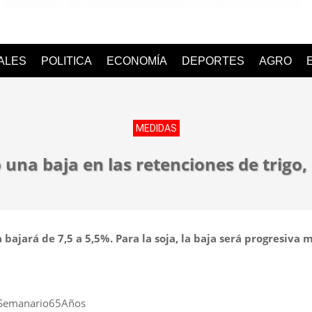
o
IALES
POLITICA
ECONOMÍA
DEPORTES
AGRO
MEDIDAS
 una baja en las retenciones de trigo,
 bajará de 7,5 a 5,5%. Para la soja, la baja será progresiva 
#Semanario65Años