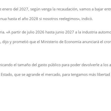
 de enero del 2027, según venga la recaudación, vamos a bajar ent
ua hasta el año 2028 si nosotros reelegimos», indicó.
a. «A partir de julio 2026 hasta junio 2027 a la industria automot
», dijo y prometió que el Ministerio de Economía anunciará el cr
icando el tamaño del gasto público para poder devolverle a los 
l Estado, que se agrande el mercado, para tengamos más libertad