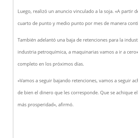
Luego, realizó un anuncio vinculado a la soja. «A partir
cuarto de punto y medio punto por mes de manera contin
También adelantó una baja de retenciones para la industri
industria petroquímica, a maquinarias vamos a ir a cero
completo en los próximos días.
«Vamos a seguir bajando retenciones, vamos a seguir ach
de bien el dinero que les corresponde. Que se achique e
más prosperidad», afirmó.