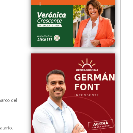
marco del
atario.