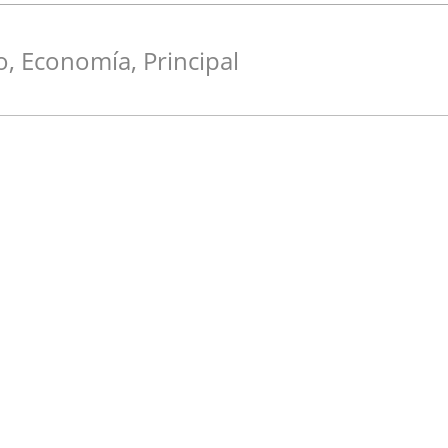
o
,
Economía
,
Principal