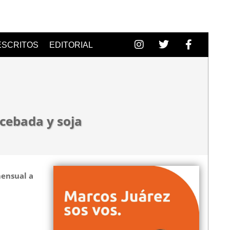
ESCRITOS
EDITORIAL
 cebada y soja
mensual a