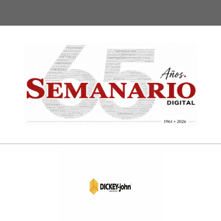
Semanari
Digital