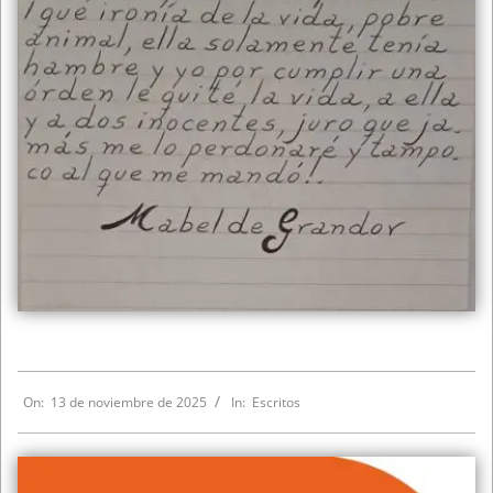
On:
13 de noviembre de 2025
In:
Escritos