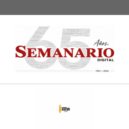
Semanari
Digital