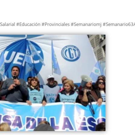
alarial #Educación #Provinciales #Semanariomj #Semanario63