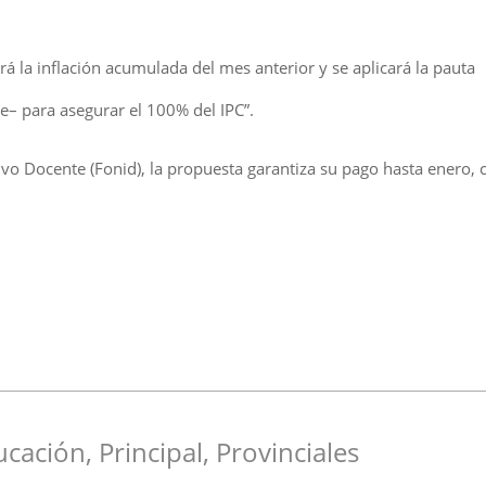
á la inflación acumulada del mes anterior y se aplicará la pauta
e– para asegurar el 100% del IPC”.
ivo Docente (Fonid), la propuesta garantiza su pago hasta enero,
ucación
,
Principal
,
Provinciales