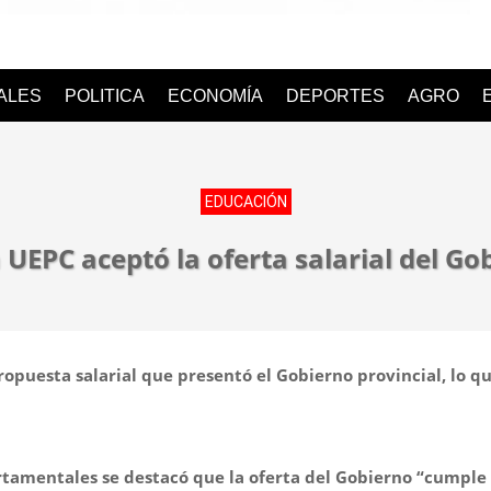
o
IALES
POLITICA
ECONOMÍA
DEPORTES
AGRO
EDUCACIÓN
UEPC aceptó la oferta salarial del G
opuesta salarial que presentó el Gobierno provincial, lo q
rtamentales se destacó que la oferta del Gobierno “cumple