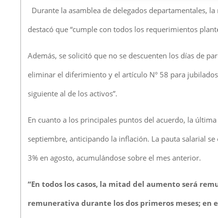
Durante la asamblea de delegados departamentales, la ma
destacó que “cumple con todos los requerimientos plant
Además, se solicitó que no se descuenten los días de pa
eliminar el diferimiento y el artículo N° 58 para jubilad
siguiente al de los activos”.
En cuanto a los principales puntos del acuerdo, la últim
septiembre, anticipando la inflación. La pauta salarial se
3% en agosto, acumulándose sobre el mes anterior.
“En todos los casos, la mitad del aumento será remu
remunerativa durante los dos primeros meses; en el