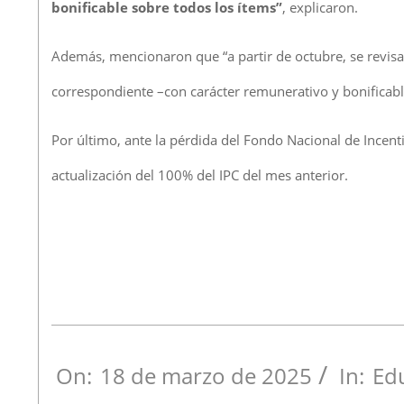
bonificable sobre todos los ítems”
, explicaron.
Además, mencionaron que “a partir de octubre, se revisar
correspondiente –con carácter remunerativo y bonificabl
Por último, ante la pérdida del Fondo Nacional de Incent
actualización del 100% del IPC del mes anterior.
On:
18 de marzo de 2025
In:
Ed