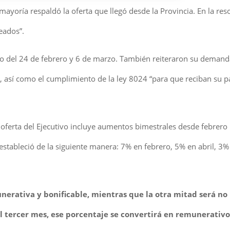
yoría respaldó la oferta que llegó desde la Provincia. En la reso
eados”.
ro del 24 de febrero y 6 de marzo. También reiteraron su demand
os, así como el cumplimiento de la ley 8024 “para que reciban su 
a oferta del Ejecutivo incluye aumentos bimestrales desde febrero
 estableció de la siguiente manera: 7% en febrero, 5% en abril, 3%
nerativa y bonificable, mientras que la otra mitad será no
 tercer mes, ese porcentaje se convertirá en remunerativo