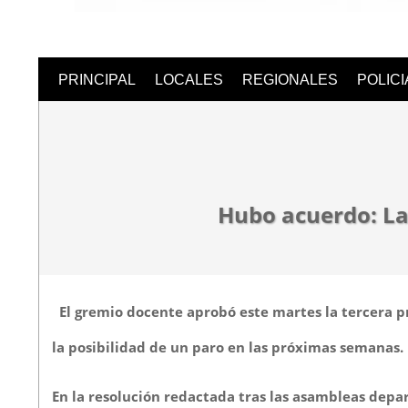
Semanari
PRINCIPAL
LOCALES
REGIONALES
POLIC
Digital
Hubo acuerdo: La 
El gremio docente aprobó este martes la tercera pr
la posibilidad de un paro en las próximas semanas.
En la resolución redactada tras las asambleas depa