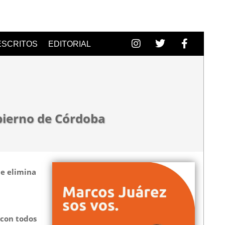
ESCRITOS
EDITORIAL
obierno de Córdoba
ue elimina
 con todos