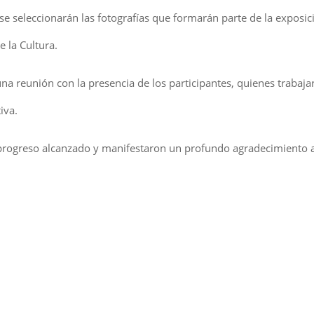
 se seleccionarán las fotografías que formarán parte de la exposic
e la Cultura.
na reunión con la presencia de los participantes, quienes trabaja
iva.
 progreso alcanzado y manifestaron un profundo agradecimiento a