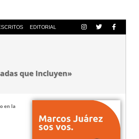
ESCRITOS
EDITORIAL
radas que Incluyen»
o en la