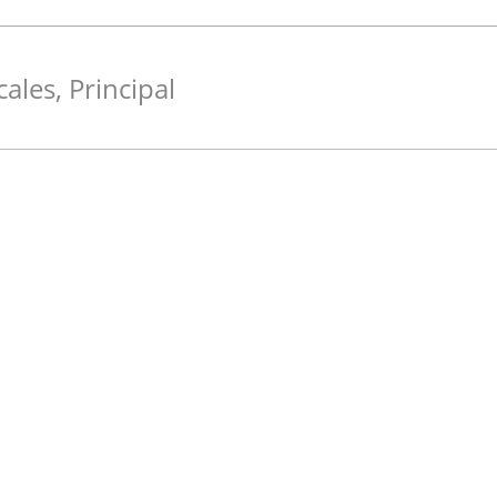
cales
,
Principal