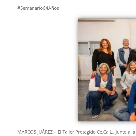
#Semanario64Años
MARCOS JUÁREZ – El Taller Protegido Ce.Ca.L., junto a l