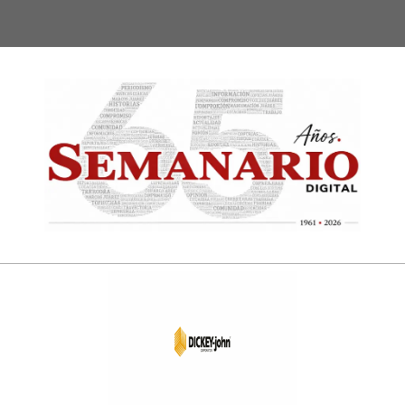
Semanari
Digital