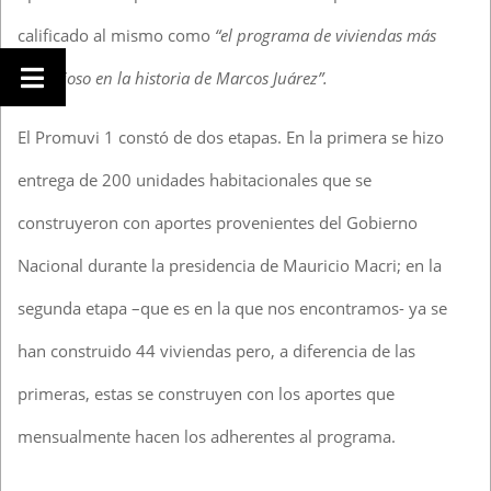
calificado al mismo como
“el programa de viviendas más
ambicioso en la historia de Marcos Juárez”.
El Promuvi 1 constó de dos etapas. En la primera se hizo
entrega de 200 unidades habitacionales que se
construyeron con aportes provenientes del Gobierno
Nacional durante la presidencia de Mauricio Macri; en la
segunda etapa –que es en la que nos encontramos- ya se
han construido 44 viviendas pero, a diferencia de las
primeras, estas se construyen con los aportes que
mensualmente hacen los adherentes al programa.