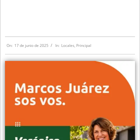
On:
17 de junio de 2025
In:
Locales
,
Principal