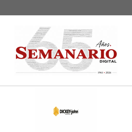
Semanari
Digital