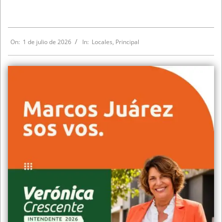
On:
1 de julio de 2026
In:
Locales
,
Principal