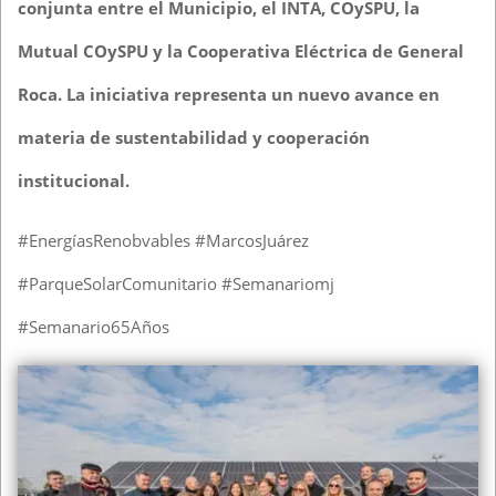
conjunta entre el Municipio, el INTA, COySPU, la
Mutual COySPU y la Cooperativa Eléctrica de General
Roca. La iniciativa representa un nuevo avance en
materia de sustentabilidad y cooperación
institucional.
#EnergíasRenobvables #MarcosJuárez
#ParqueSolarComunitario #Semanariomj
#Semanario65Años