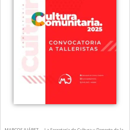
MARCOS JUÁREZ – La Secretaría de Cultura y Deporte de la