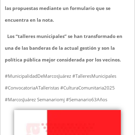
las propuestas mediante un formulario que se
encuentra en la nota.
Los “talleres municipales” se han transformado en
una de las banderas de la actual gestión y son la
política pública mejor considerada por los vecinos.
#MunicipalidadDeMarcosJuárez #TalleresMunicipales
#ConvocatoriaATalleristas #CulturaComunitaria2025
#MarcosJuárez Semanariomj #Semanario63Años