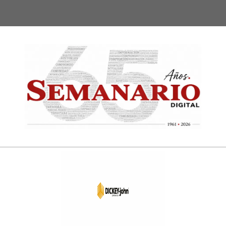
Semanari
Digital