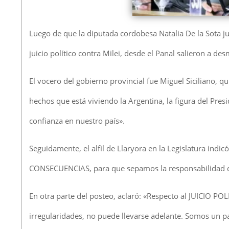
Luego de que la diputada cordobesa Natalia De la Sota j
juicio político contra Milei, desde el Panal salieron a de
El vocero del gobierno provincial fue Miguel Siciliano, q
hechos que está viviendo la Argentina, la figura del Pres
confianza en nuestro país».
Seguidamente, el alfil de Llaryora en la Legislatura in
CONSECUENCIAS, para que sepamos la responsabilidad q
En otra parte del posteo, aclaró: «Respecto al JUICIO 
irregularidades, no puede llevarse adelante. Somos un pa