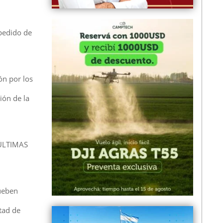
 pedido de
ón por los
ión de la
 ÚLTIMAS
rueben
tad de