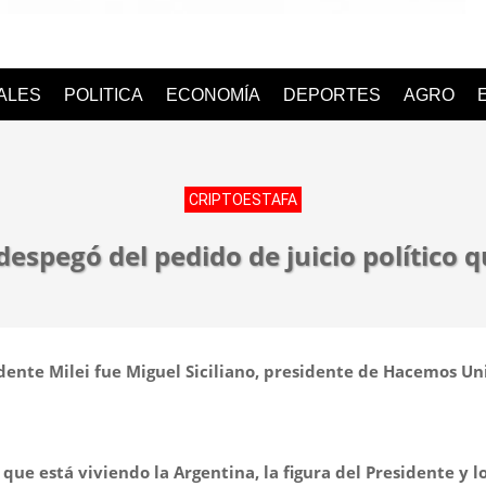
o
IALES
POLITICA
ECONOMÍA
DEPORTES
AGRO
CRIPTOESTAFA
despegó del pedido de juicio político 
dente Milei fue Miguel Siciliano, presidente de Hacemos Un
e está viviendo la Argentina, la figura del Presidente y l