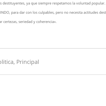
mos destituyentes, ya que siempre respetamos la voluntad popular.
O, para dar con los culpables, pero no necesita actitudes dest
r certezas, seriedad y coherencia».
litica
,
Principal