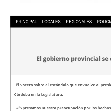
Semanari
PRINCIPAL
LOCALES
REGIONALES
POLIC
Digital
El gobierno provincial se 
El vocero sobre el escándalo que envuelve al presi
Córdoba en la Legislatura.
«Expresamos nuestra preocupación por los hechos qu