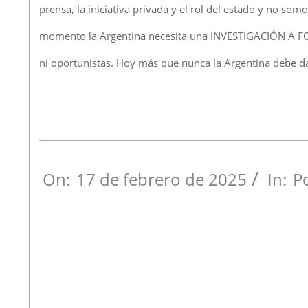
prensa, la iniciativa privada y el rol del estado y no so
momento la Argentina necesita una INVESTIGACIÓN A FOND
ni oportunistas. Hoy más que nunca la Argentina debe da
On:
17 de febrero de 2025
In:
Po