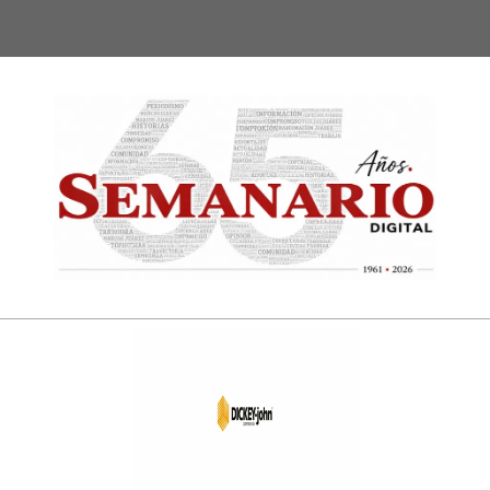
Semanari
Digital