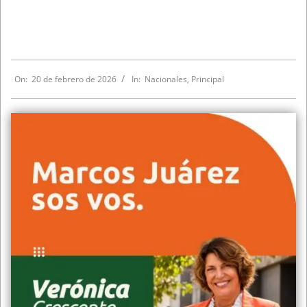
On:
20 de febrero de 2026
In:
Nacionales
,
Principal