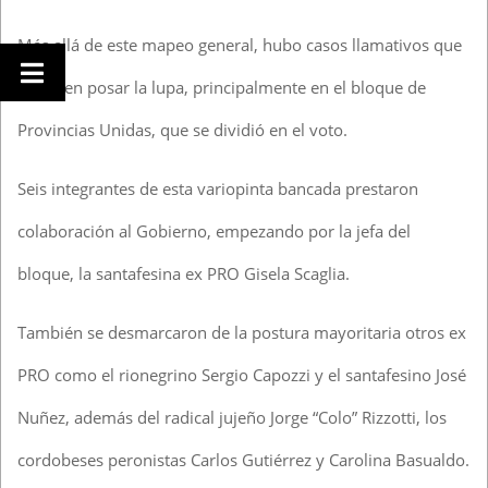
Más allá de este mapeo general, hubo casos llamativos que
merecen posar la lupa, principalmente en el bloque de
Provincias Unidas, que se dividió en el voto.
Seis integrantes de esta variopinta bancada prestaron
colaboración al Gobierno, empezando por la jefa del
bloque, la santafesina ex PRO Gisela Scaglia.
También se desmarcaron de la postura mayoritaria otros ex
PRO como el rionegrino Sergio Capozzi y el santafesino José
Nuñez, además del radical jujeño Jorge “Colo” Rizzotti, los
cordobeses peronistas Carlos Gutiérrez y Carolina Basualdo.