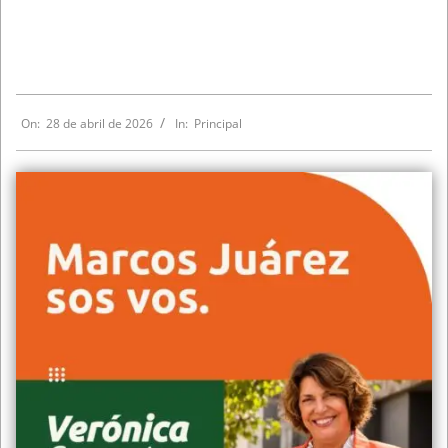
On:
28 de abril de 2026
In:
Principal