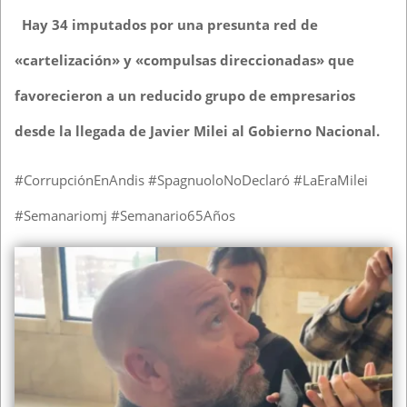
Hay 34 imputados por una presunta red de
«cartelización» y «compulsas direccionadas» que
favorecieron a un reducido grupo de empresarios
desde la llegada de Javier Milei al Gobierno Nacional.
#CorrupciónEnAndis #SpagnuoloNoDeclaró #LaEraMilei
#Semanariomj #Semanario65Años