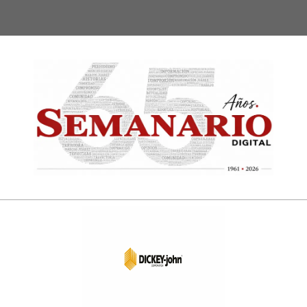
Semanari
Digital