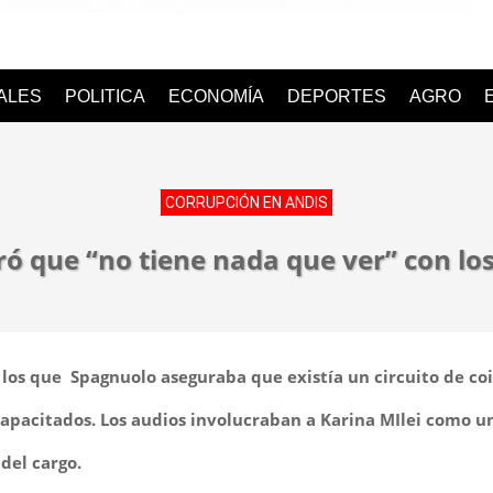
o
IALES
POLITICA
ECONOMÍA
DEPORTES
AGRO
CORRUPCIÓN EN ANDIS
ó que “no tiene nada que ver” con lo
en los que Spagnuolo aseguraba que existía un circuito de c
pacitados. Los audios involucraban a Karina MIlei como un
del cargo.