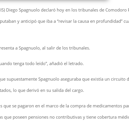
NDIS) Diego Spagnuolo declaró hoy en los tribunales de Comodoro
mputaban y anticipó que iba a “revisar la causa en profundidad” c
senta a Spagnuolo, al salir de los tribunales.
ndo tenga todo leído”, añadió el letrado.
os que supuestamente Spagnuolo aseguraba que existía un circuito 
dos, lo que derivó en su salida del cargo.
imas que se pagaron en el marco de la compra de medicamentos par
as que poseen pensiones no contributivas y tiene cobertura médi