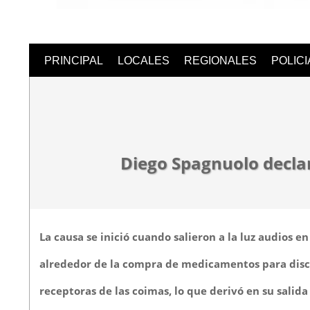
Semanari
PRINCIPAL
LOCALES
REGIONALES
POLIC
Digital
Diego Spagnuolo declar
La causa se inició cuando salieron a la luz audios 
alrededor de la compra de medicamentos para disca
receptoras de las coimas,
lo que derivó en su salida 