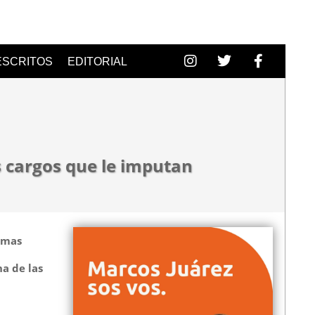
ESCRITOS
EDITORIAL
s cargos que le imputan
oimas
a de las