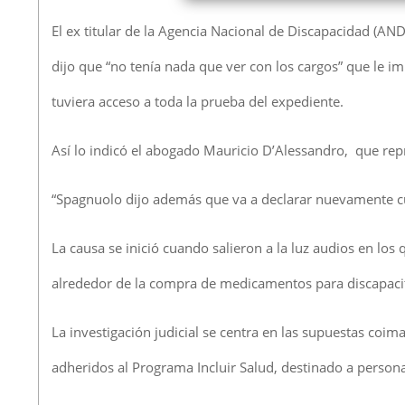
El ex titular de la Agencia Nacional de Discapacidad (A
dijo que “no tenía nada que ver con los cargos” que le i
tuviera acceso a toda la prueba del expediente.
Así lo indicó el abogado Mauricio D’Alessandro, que repre
“Spagnuolo dijo además que va a declarar nuevamente cua
La causa se inició cuando salieron a la luz audios en l
alrededor de la compra de medicamentos para discapacita
La investigación judicial se centra en las supuestas co
adheridos al Programa Incluir Salud, destinado a person