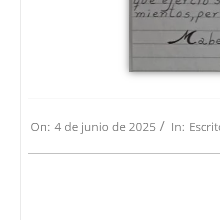
On:
4 de junio de 2025
In:
Escri