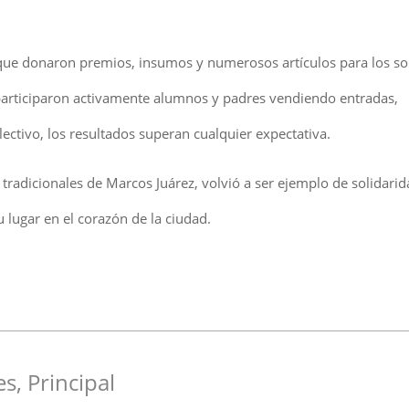
que donaron premios, insumos y numerosos artículos para los so
participaron activamente alumnos y padres vendiendo entradas,
tivo, los resultados superan cualquier expectativa.
 tradicionales de Marcos Juárez, volvió a ser ejemplo de solidarid
 lugar en el corazón de la ciudad.
es
,
Principal