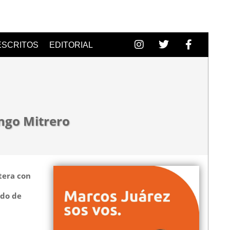
ESCRITOS
EDITORIAL
ingo Mitrero
tera con
ido de