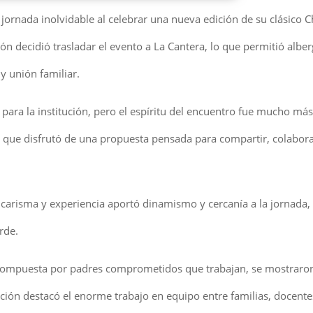
ornada inolvidable al celebrar una nueva edición de su clásico 
ión decidió trasladar el evento a La Cantera, lo que permitió alber
y unión familiar.
para la institución, pero el espíritu del encuentro fue mucho más 
, que disfrutó de una propuesta pensada para compartir, colabora
 carisma y experiencia aportó dinamismo y cercanía a la jornada,
rde.
, compuesta por padres comprometidos que trabajan, se mostraro
ón destacó el enorme trabajo en equipo entre familias, docente