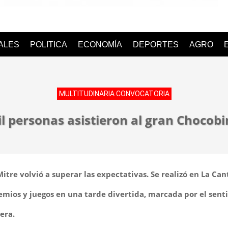
o
IALES
POLITICA
ECONOMÍA
DEPORTES
AGRO
MULTITUDINARIA CONVOCATORIA
l personas asistieron al gran Chocob
tre volvió a superar las expectativas. Se realizó en La Can
emios y juegos en una tarde divertida, marcada por el sent
era.