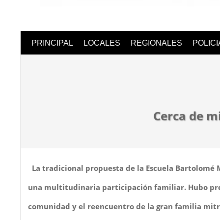
Semanari
PRINCIPAL
LOCALES
REGIONALES
POLIC
Digital
Cerca de mi
La tradicional propuesta de la Escuela Bartolomé Mi
una multitudinaria participación familiar. Hubo pr
comunidad y el reencuentro de la gran familia mitr