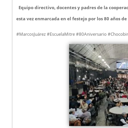
Equipo directivo, docentes y padres de la cooper
esta vez enmarcada en el festejo por los 80 años de
#MarcosJuárez #EscuelaMitre #80Aniversario #Chocob