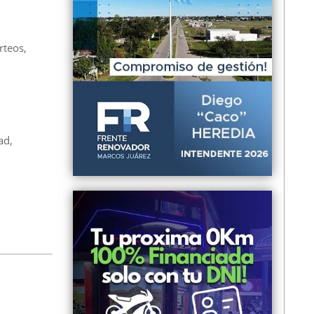
rteos,
ad,