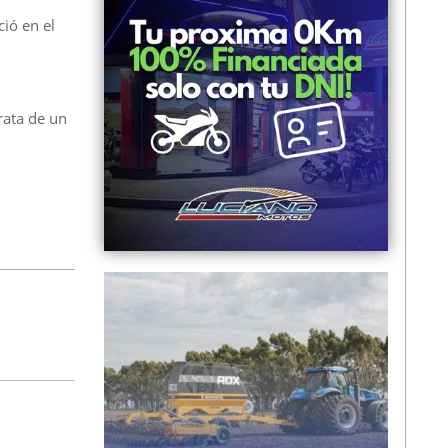
ció en el
rata de un