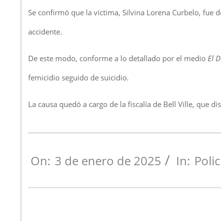
Se confirmó que la víctima, Silvina Lorena Curbelo, fue d
accidente.
De este modo, conforme a lo detallado por el medio
El 
femicidio seguido de suicidio.
La causa quedó a cargo de la fiscalía de Bell Ville, que d
On:
3 de enero de 2025
In:
Polic