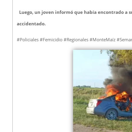
Luego, un joven informó que había encontrado a su
accidentado.
#Policiales #Femicidio #Regionales #MonteMaíz #Sem