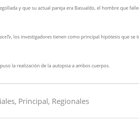
egollada y que su actual pareja era Basualdo, el hombre que falle
DoceTv
, los investigadores tienen como principal hipótesis que se t
ispuso la realización de la autopsia a ambos cuerpos.
iales
,
Principal
,
Regionales