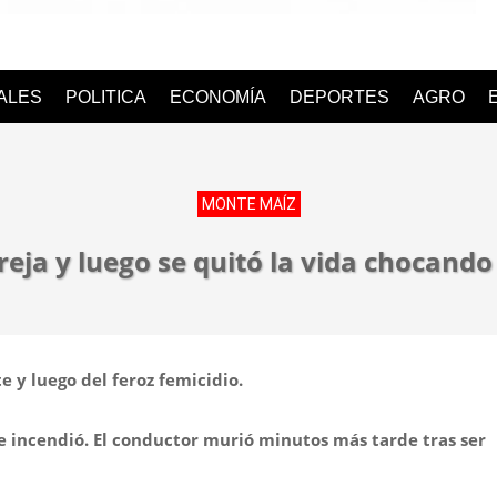
o
IALES
POLITICA
ECONOMÍA
DEPORTES
AGRO
MONTE MAÍZ
reja y luego se quitó la vida chocando
 y luego del feroz femicidio.
e incendió. El conductor murió minutos más tarde tras ser