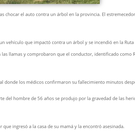
as chocar el auto contra un árbol en la provincia. El estremecedo
un vehículo que impactó contra un árbol y se incendió en la Ruta 
n las llamas y comprobaron que el conductor, identificado como 
nal donde los médicos confirmaron su fallecimiento minutos desp
rte del hombre de 56 años se produjo por la gravedad de las herid
r que ingresó a la casa de su mamá y la encontró asesinada.