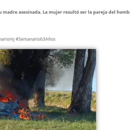
 madre asesinada. La mujer resultó ser la pareja del homb
anariomj #Semanario63Años