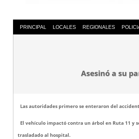
Semanari
PRINCIPAL
LOCALES
REGIONALES
POLIC
Digital
Asesinó a su pa
Las autoridades primero se enteraron del accidente
El vehículo impactó contra un árbol en Ruta 11 y s
trasladado al hospital.